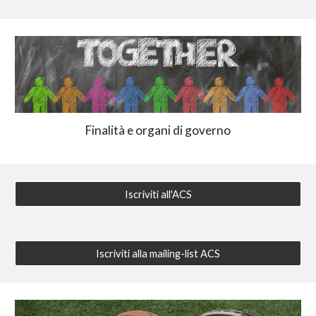
Finalità e organi di governo
Iscriviti all'ACS
Iscriviti alla mailing-list ACS