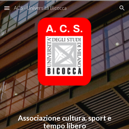
ACS - Università Bicocca
Skip to main content
Skip to navigation
Associazione cultura, sport e
tempo libero